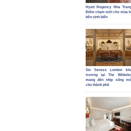
Hyatt Regency Nha Trang
Điểm chạm mới cho mùa h
bên vịnh biển
Six Senses London kha
trương tại The Whiteley
mang đến nhịp sống mớ
cho thành phố