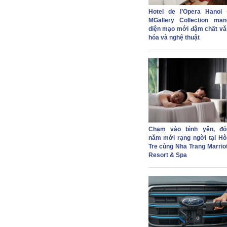
Hotel de l’Opera Hanoi 
MGallery Collection man
diện mạo mới đậm chất vă
hóa và nghệ thuật
Chạm vào bình yên, đó
năm mới rạng ngời tại Hò
Tre cùng Nha Trang Marriot
Resort & Spa