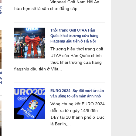
Vinpearl Golf Nam Hội An
:
hứa hẹn sẽ là sân chơi đẳng cấp,...
è
Thời trang Golf UTAA Hàn
Quốc khai trương cửa hàng
Flagship đầu tiên ở Hà Nội
Thương hiệu thời trang golf
UTAA của Hàn Quốc chính
thức khai trương cửa hàng
flagship đầu tiên ở Việt...
i
,
i
EURO 2024: Sự đổi mới từ sân
vận động to đến màn ảnh nhỏ
Vòng chung kết EURO 2024
diễn ra từ ngày 14/6 đến
14/7 tại 10 thành phố ở Đức
là Berlin,...