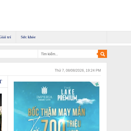
Giải trí
Sức khỏe
Thứ 7, 08/08/2026, 19:24 PM
T