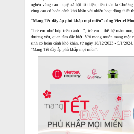
nghèo vùng cao - quỹ xã hội từ thiện, tiền thân là Chương
vùng cao có hoàn cảnh khó khăn với nhiều hoạt động thiết t
“Mang Tết đầy ắp phủ khắp mọi miền” cùng Viettel Mo
“Trẻ em như búp trên cành…”, trẻ em - thế hệ mầm non, 
thương yêu, quan tâm đặc biệt. Với mong muốn mang một cái
sinh có hoàn cảnh khó khăn, từ ngày 18/12/2023 - 5/1/2024
“Mang Tết đầy ắp phủ khắp mọi miền”.