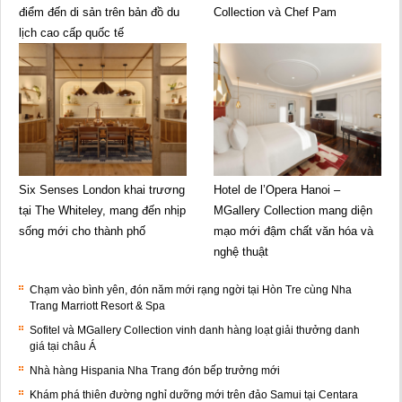
điểm đến di sản trên bản đồ du
Collection và Chef Pam
lịch cao cấp quốc tế
Six Senses London khai trương
Hotel de l’Opera Hanoi –
tại The Whiteley, mang đến nhịp
MGallery Collection mang diện
sống mới cho thành phố
mạo mới đậm chất văn hóa và
nghệ thuật
Chạm vào bình yên, đón năm mới rạng ngời tại Hòn Tre cùng Nha
Trang Marriott Resort & Spa
Sofitel và MGallery Collection vinh danh hàng loạt giải thưởng danh
giá tại châu Á
Nhà hàng Hispania Nha Trang đón bếp trưởng mới
Khám phá thiên đường nghỉ dưỡng mới trên đảo Samui tại Centara