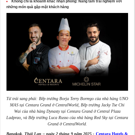
Không chỉ là khoảnh khắc nhận phòng: Nâng tầm trải nghiệm với
những món quà gặp mặt khách hàng
Từ trái sang phải: Bếp trưởng Borja Terry Borrego của nhà hàng UNO
MAS tại Centara Grand ở CentralWorld, Bếp trưởng Jacky Tse Chi
Wai của nhà hàng Dynasty tại Centara Grand ở Central Plaza
Ladprao, và Bếp trưởng Luca Russo của nhà hàng Red Sky tại Centara
Grand ở CentralWorld.
Bangkok, Thái Lan – ngày 2 tháng 9 năm 2025 -
Centara Hotels &