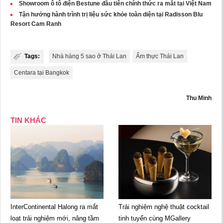
Showroom ô tô điện Bestune đầu tiên chính thức ra mắt tại Việt Nam
Tận hưởng hành trình trị liệu sức khỏe toàn diện tại Radisson Blu
Resort Cam Ranh
Tags:
Nhà hàng 5 sao ở Thái Lan
Ẩm thực Thái Lan
Centara tại Bangkok
Thu Minh
TIN KHÁC
InterContinental Halong ra mắt
Trải nghiệm nghệ thuật cocktail
loạt trải nghiệm mới, nâng tầm
tinh tuyển cùng MGallery