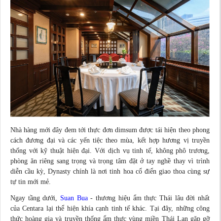
Nhà hàng mới đây đem tới thực đơn dimsum được tái hiện theo phong
cách đương đại và các yến tiệc theo mùa, kết hợp hương vị truyền
thống với kỹ thuật hiện đại. Với dịch vụ tinh tế, không phô trương,
phòng ăn riêng sang trọng và trọng tâm đặt ở tay nghề thay vì trình
diễn cầu kỳ, Dynasty chính là nơi tinh hoa cổ điển giao thoa cùng sự
tự
tin mới
mẻ.
Ngay tầng dưới,
Suan Bua
- thương hiệu ẩm thực Thái lâu đời nhất
của Centara lại thể hiện khía cạnh tinh tế khác. Tại đây, những công
thức hoàng gia và truyền thống ẩm thực vùng miền Thái Lan gặp gỡ