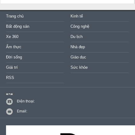
Trang chủ
Kinh tế
Bất động sản
Công nghệ
Xe 360
Du lịch
Ẩm thực
Nhà đẹp
Đời sống
Giáo dục
Giải trí
Sức khỏe
RSS
Điện thoại:
Email: