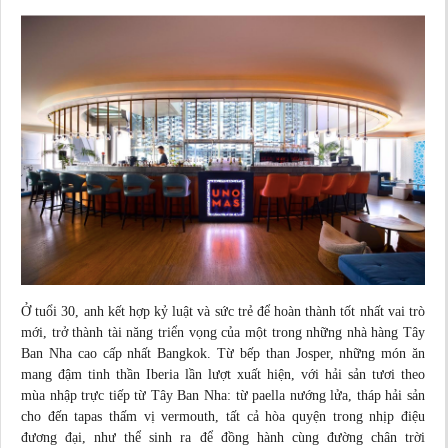
Ở tuổi 30, anh kết hợp kỷ luật và sức trẻ để hoàn thành tốt nhất vai trò
mới, trở thành tài năng triển vọng của một trong những nhà hàng Tây
Ban Nha cao cấp nhất Bangkok. Từ bếp than Josper, những
món ăn
mang đậm tinh thần Iberia lần lượt xuất hiện, với hải sản tươi theo
mùa nhập trực tiếp từ Tây Ban Nha: từ paella nướng lửa, tháp hải sản
cho đến tapas thấm vị vermouth, tất cả hòa quyện trong nhịp điệu
đương đại, như thể sinh ra để đồng hành cùng đường chân trời