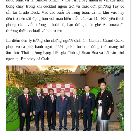
được phục vụ tại Smoke & Spin - nơi trưng bày nhiều kỉ vật của môn
bóng chày, trong khi cocktail ngoài trời và thực đơn phương Tây có
sẵn tại Crudo Deck. Vào các buổi tối trong tuần, cả hai khu vực này
đều trở nên sôi động hơn với màn biểu diễn của các DJ. Nếu yêu thích
phong cách viễn tưởng – hoài cổ, bạn đừng quên ghé Automata để
thưởng thức cocktail và bia tự rót.
Là điểm đến lý tưởng cho những người sành ăn, Centara Grand Osaka
phục vụ cà phê, bánh ngọt 24/24 tại Platform 2; đồng thời mang tới
ẩm thực Thái thượng hạng kiểu gia đình tại Suan Bua và hải sản tươi
ngon tại Embassy of Crab.