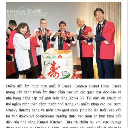
Điểm đến ẩm thực
mới nhất
ở Osaka, Centara Grand Hotel Osaka
mang đến hành trình ẩm thực đỉnh cao với các quán bar độc đáo và
nhà hàng đẳng cấp thế giới trên tầng 32 và 33. Tại đây, du khách có
thể ngắm nhìn toàn cảnh thành phố trong khi nhấm nháp các loại rượu
whisky thượng hạng và món dry-aged steak (thịt bò lên tuổi) cao cấp
tại WhiskeyNova Steakhouse thưởng thức các
món ăn
hun khói hấp
dẫn của nhà hàng Kunsei Kitchen. Bữa trà chiều tại khu vực lounge