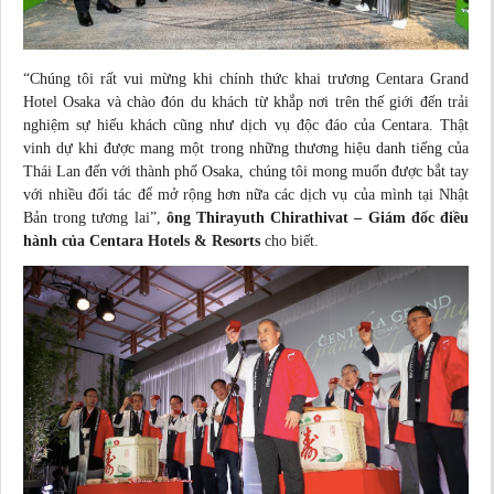
“Chúng tôi rất vui mừng khi chính thức khai trương Centara Grand
Hotel Osaka và chào đón du khách từ khắp nơi trên thế giới đến trải
nghiệm sự hiếu khách cũng như dịch vụ độc đáo của Centara. Thật
vinh dự khi được mang một trong những thương hiệu danh tiếng của
Thái Lan đến với thành phố Osaka, chúng tôi mong muốn được bắt tay
với nhiều đối tác để mở rộng hơn nữa các dịch vụ của mình tại Nhật
Bản trong tương lai”,
ông Thirayuth Chirathivat – Giám đốc điều
hành của Centara Hotels & Resorts
cho biết.