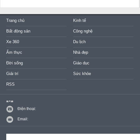
Trang chủ
Kinh tế
Bất động sản
Công nghệ
Xe 360
Du lịch
Ẩm thực
Nhà đẹp
Đời sống
Giáo dục
Giải trí
Sức khỏe
RSS
Điện thoại:
Email: