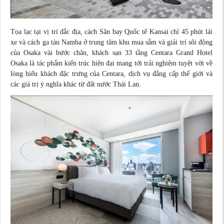
Tọa lạc tại vị trí đắc địa, cách Sân bay Quốc tế Kansai chỉ
45 phút lái
xe và cách ga tàu Namba ở trung tâm khu mua sắm và giải trí sôi động
của Osaka vài bước chân, khách sạn 33 tầng Centara Grand Hotel
Osaka là tác phẩm kiến trúc hiện đại mang tới trải nghiệm tuyệt vời về
lòng hiếu khách đặc trưng của Centara, dịch vụ đẳng cấp thế giới và
các giá trị ý nghĩa khác từ đất nước Thái Lan.