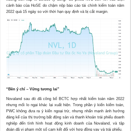
cảnh báo của HoSE do chậm nộp
báo cáo
tài chính kiểm toán năm
2022 quá 15 ngày so với thời hạn quy định và bị cắt margin.
“Bền ý chí – Vững tương lai”
Novaland sau đó đã công bố BCTC hợp nhất kiểm toán năm 2022
nhưng mối lo ngại khác lại xuất hiện. Trong phần ý kiến kiểm toán,
PWC không đưa ra ý kiến ngoại trừ, nhưng nhấn mạnh ảnh hưởng
đáng kể của thị trường bất động sản và thanh khoản trái phiếu doanh
nghiệp đến tình hình hoạt động kinh doanh của Novaland, và tập
đoàn đã vi phạm một số cam kết đối với hợp đồng vay và trái phiếu.