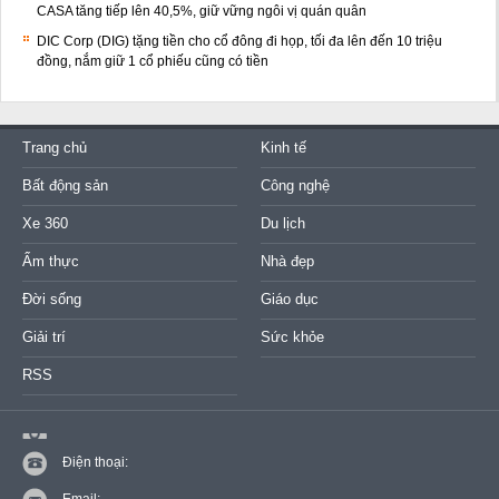
CASA tăng tiếp lên 40,5%, giữ vững ngôi vị quán quân
DIC Corp (DIG) tặng tiền cho cổ đông đi họp, tối đa lên đến 10 triệu
đồng, nắm giữ 1 cổ phiếu cũng có tiền
Trang chủ
Kinh tế
Bất động sản
Công nghệ
Xe 360
Du lịch
Ẩm thực
Nhà đẹp
Đời sống
Giáo dục
Giải trí
Sức khỏe
RSS
Điện thoại:
Email: