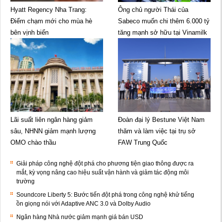
Hyatt Regency Nha Trang:
Ông chủ người Thái của
Điểm chạm mới cho mùa hè
Sabeco muốn chi thêm 6.000 tỷ
bên vịnh biển
tăng mạnh sở hữu tại Vinamilk
Lãi suất liên ngân hàng giảm
Đoàn đại lý Bestune Việt Nam
sâu, NHNN giảm mạnh lượng
thăm và làm việc tại trụ sở
OMO chào thầu
FAW Trung Quốc
Giải pháp công nghệ đột phá cho phương tiện giao thông được ra
mắt, kỳ vọng nâng cao hiệu suất vận hành và giảm tác động môi
trường
Soundcore Liberty 5: Bước tiến đột phá trong công nghệ khử tiếng
ồn giọng nói với Adaptive ANC 3.0 và Dolby Audio
Ngân hàng Nhà nước giảm mạnh giá bán USD