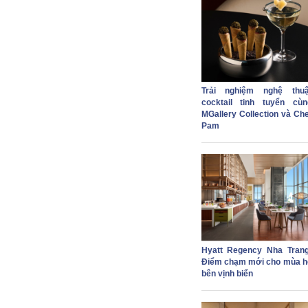
Trải nghiệm nghệ thuậ
cocktail tinh tuyển cùn
MGallery Collection và Che
Pam
Hyatt Regency Nha Trang
Điểm chạm mới cho mùa h
bên vịnh biển