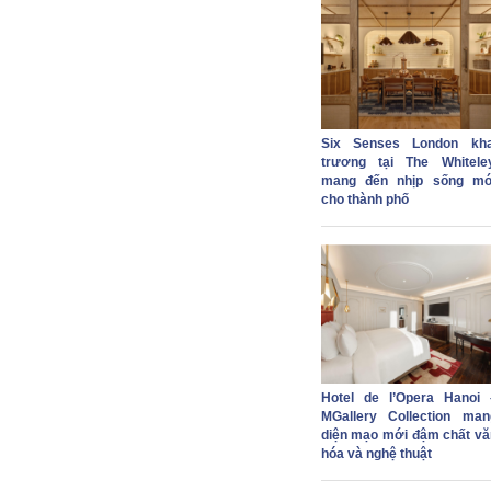
Six Senses London kha
trương tại The Whiteley
mang đến nhịp sống mớ
cho thành phố
Hotel de l’Opera Hanoi 
MGallery Collection man
diện mạo mới đậm chất vă
hóa và nghệ thuật