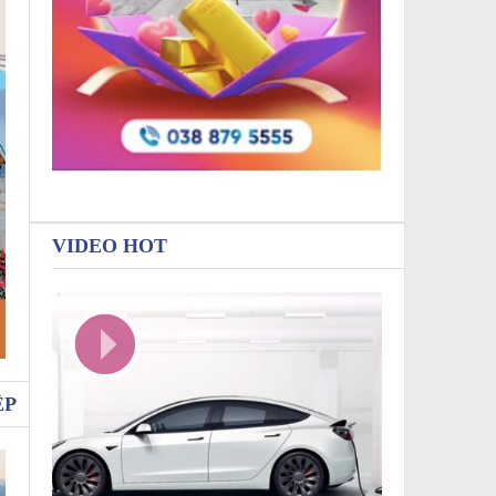
VIDEO HOT
ỆP