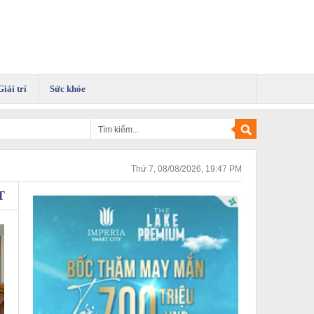
Giải trí
Sức khỏe
Thứ 7, 08/08/2026, 19:47 PM
T