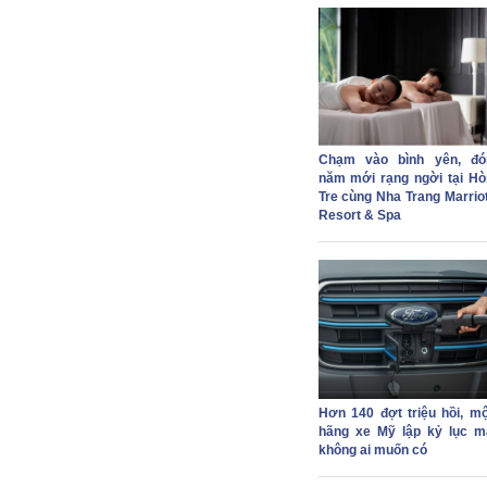
Chạm vào bình yên, đó
năm mới rạng ngời tại Hò
Tre cùng Nha Trang Marriot
Resort & Spa
Hơn 140 đợt triệu hồi, mộ
hãng xe Mỹ lập kỷ lục m
không ai muốn có