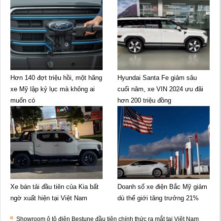
Hơn 140 đợt triệu hồi, một hãng
Hyundai Santa Fe giảm sâu
xe Mỹ lập kỷ lục mà không ai
cuối năm, xe VIN 2024 ưu đãi
muốn có
hơn 200 triệu đồng
Xe bán tải đầu tiên của Kia bất
Doanh số xe điện Bắc Mỹ giảm
ngờ xuất hiện tại Việt Nam
dù thế giới tăng trưởng 21%
Showroom ô tô điện Bestune đầu tiên chính thức ra mắt tại Việt Nam